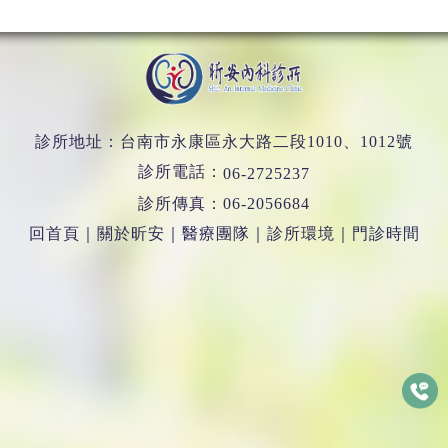
診所地址：台南市永康區永大路二段1010、1012號
診所電話：
06-2725237
診所傳真：06-2056684
回首頁
｜
關於昕安
｜
醫療團隊
｜
診所環境
｜
門診時間