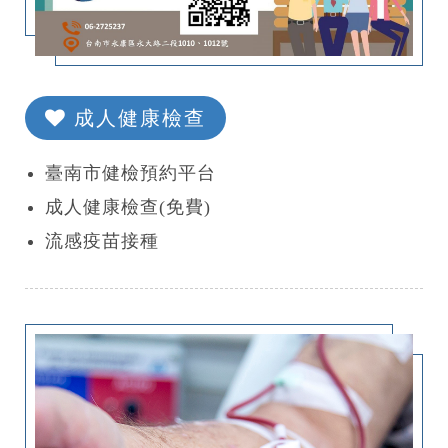
成人健康檢查
臺南市健檢預約平台
成人健康檢查(免費)
流感疫苗接種