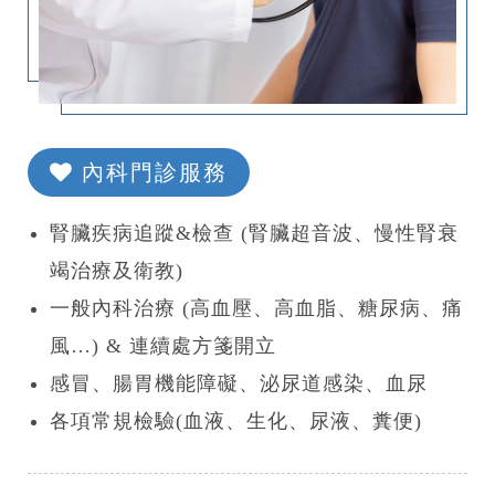
內科門診服務
腎臟疾病追蹤&檢查 (腎臟超音波、慢性腎衰
竭治療及衛教)
一般內科治療 (高血壓、高血脂、糖尿病、痛
風…) & 連續處方箋開立
感冒、腸胃機能障礙、泌尿道感染、血尿
各項常規檢驗(血液、生化、尿液、糞便)