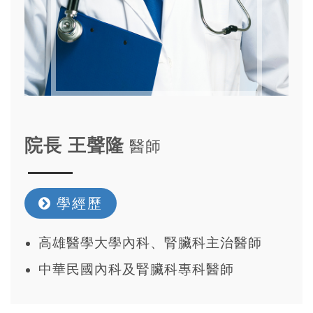
院長 王聲隆
醫師
學經歷
高雄醫學大學內科、腎臟科主治醫師
中華民國內科及腎臟科專科醫師