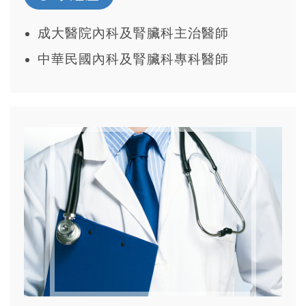
成大醫院內科及腎臟科主治醫師
中華民國內科及腎臟科專科醫師