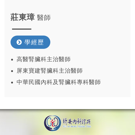
莊東璋
醫師
學經歷
高醫腎臟科主治醫師
屏東寶建腎臟科主治醫師
中華民國內科及腎臟科專科醫師