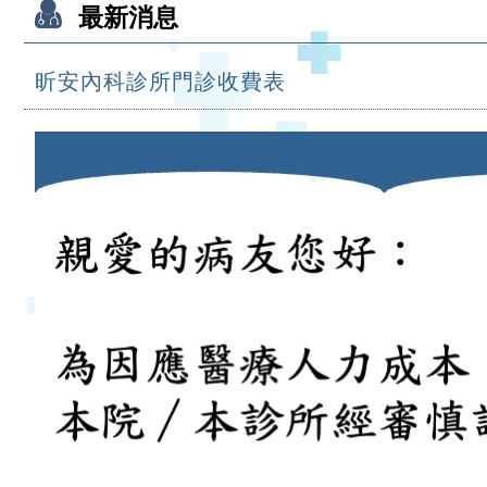
最新消息
昕安內科診所門診收費表