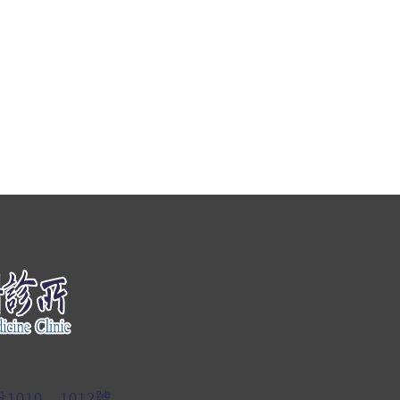
10、1012號